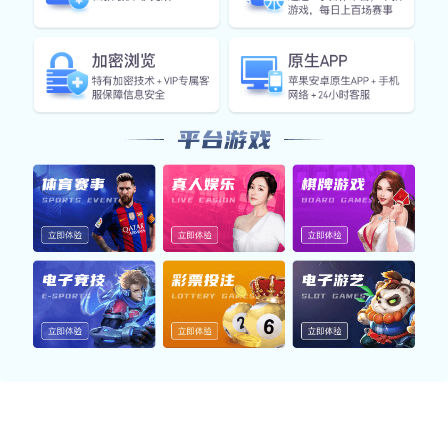
此外，伊尔马兹在战术理解上也展现出了成熟的一
面。他能够根据场上的局势变化灵活调整自己的跑
位，与队友形成默契配合，这对于一名前锋而言尤为
重要。他懂得如何利用空间，以及何时应该回撤助攻
或冲击禁区，这些都体现了他的足球智商与职业素
养。
2、加拉塔萨雷的发展历程
伊尔马兹在加拉塔萨雷青训体系内成长，并逐渐获得
一线队的机会。起初，他是在青年队中打拼，通过不
断努力赢得了教练团队的信任。在经过几次成功的借
调后，他最终回归并成为了球队的重要一员。这样的
经历不仅丰富了他的比赛经验，也锻炼了他的心理素
质，使他能够更好地应对职业生涯中的各种挑战。