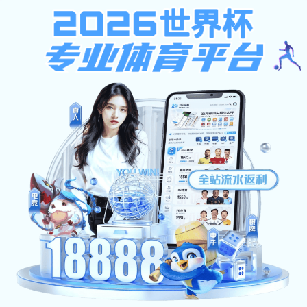
注册入口
星空电子
—— 比赛数据