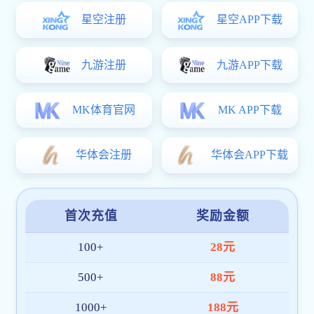
塔亲自考察球员表现
阿森纳近期对加拉塔萨雷前锋伊尔马兹表现出浓厚的
兴趣，球队管理层希望通过引进这位土耳其前锋来增
强球队的攻击力。贝尔塔作为阿森纳的主要 scout，
亲自前往土耳其考察伊尔马兹的比赛表现，以便更好
地评估这位球员是否适合加入英超联赛。本文将从四
个方面详细阐述这一动态：首先是伊尔马兹的个人能
力和技术特点，其次是他在加拉塔萨雷的发展历程，
再者是阿森纳当前的阵容需求，最后则探讨贝尔塔考
察的重要性及其可能带来的影响。
1、伊尔马兹的个人能力