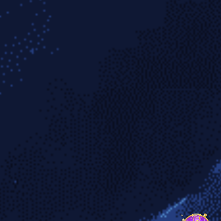
现分析
誉。在本场友谊赛中，他展示出了极强的进
凭借一次精彩突破制造了角球，为球队创造
疑会给他赢得更多上场机会。
出了出色的大局观与防守能力。他在比赛中
在后场指挥若定，使得整个防线显得稳固而
仅是他个人水平的一次体现，也说明了他未
能够互相补充，这对于提升整个团队竞技状
队员树立了一种积极向上的榜样，有助于增