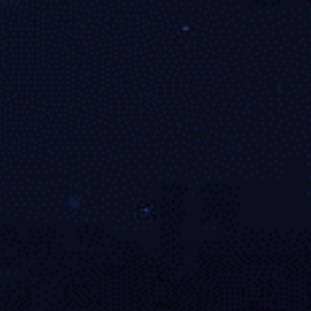
良
题进行了深入探讨，强调...
超
锋韦斯利以其出色的表现...
瓦
转会事宜展开了深入洽谈...
深
，更是众多球迷心中不可...