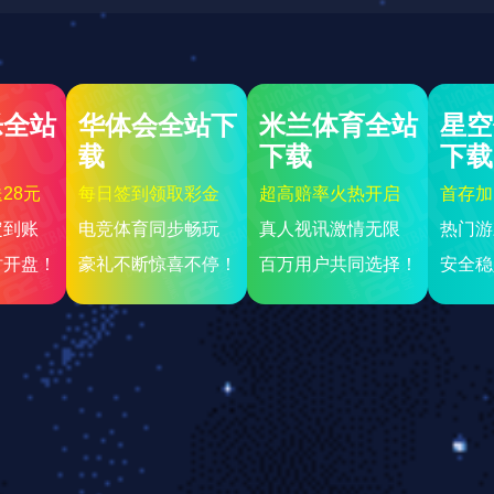
战术体系的影响以及未来展望四个方面进行详细
变化及其意义。
1、阵容调整的背景
巴西队近期在国际比赛中的表现并未达到预期，
提升球队竞争力。在这种情况下，友谊赛成为了
发球员，教练希望能够激活球队内生动力，并给
此外，加布和马尔基尼奥斯都是在俱乐部层面表
的实力。这次让他们首发出战，是为了借助他们
力。而这样的决策也显示出教练组对他们能力和
值得注意的是，在友谊赛中尝试新的阵容，不仅
正式赛事做准备。通过模拟真实比赛情境，帮助
要目的之一。