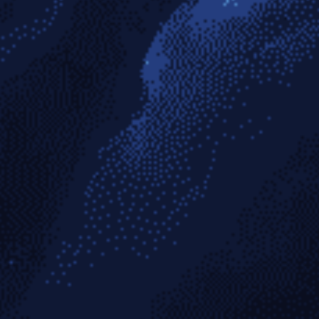
及协作精神，共同面对接下来的挑战。
未来几个月内，各种国际大赛接踵而至，因此教
选手都处于最佳状态。同时，通过不断实践来验
家队成败的重要因素之一。
综上所述，在更加激烈竞争环境下，如何整合资
也期待看到更多年轻人才脱颖而出，为巴西足球
总结：
Total, 巴西国家足球队此次友谊赛中的阵容调
让加布与马尔基尼奥斯首发出战，不仅增强了球
础。在此过程中，全体成员需共同努力，把握机
带来的机遇与考验。