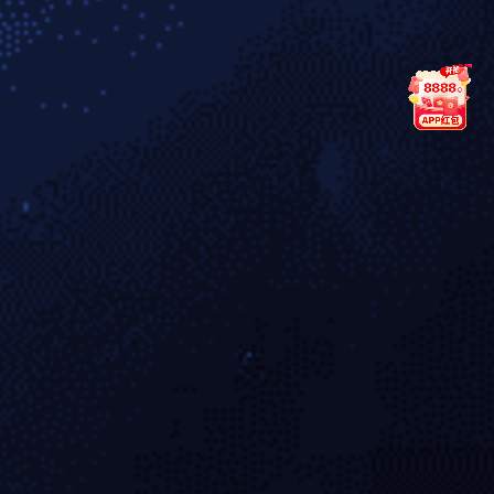
练组可能持续观察并微调阵容，以保证每位
证最新战术方案是否有效，将是决定巴西国
源，提高团队合作将成为关键。同时，我们
注入新的活力，从而实现更大的成功目标。
整，无疑为未来的发展打下了坚实基础。通过
队实力，同时也为新一轮战略布局奠定基
遇，实现团队目标，从而迎接未来各种挑战