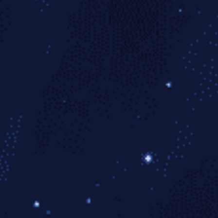
2、加布与马尔基尼奥斯表
加布作为前锋，其速度和技术一直以来都受到赞
攻意识和敏锐的场上判断力。开局阶段，加布就
了良好的进攻机会，这种主动参与进攻的态度无
另一方面，马尔基尼奥斯作为后防核心，则展现
多次成功拦截对方传球，并组织起有效反击。他
有序，为队伍建立了坚实基础。这样的发挥，不
来在国家队中的不可或缺性。
总体而言，两位球员均展现出了很高水平，并且
态具有重要意义。他们之间良好的配合也为其他
强全队士气。
3、整体战术体系影响