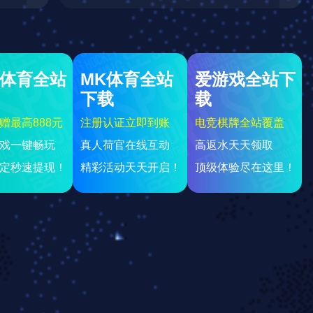
阐述，以期全面了解巴西队在友谊赛中的新
教练组意识到需要进行一些战略上的调整以
检验新阵容的重要平台。通过大胆地更换首
年轻球员提供更多的上场机会。
现出色的球员，他们分别代表着不同位置上
丰富的大赛经验来增强球队的稳定性与凝聚
适应能力的信任。
是为了赢得比赛，更重要的是为即将到来的
球员快速进入状态，也是此次阵容调整的重