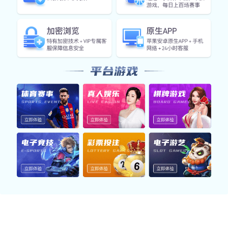
他的成功不仅令个人声名鹊起，更为整个NBA注入了
新的活力。年轻球员能够看到通过努力训练和坚持不
懈可以实现自己的梦想，而这正是现代篮球运动所需
要传达的信息。
2、前NBA球员的高度评价
许多前NBA球员对此次SGA获奖表示赞同，他们认为
这是实至名归的结果。一位退役明星指出，SGA不仅
具备进攻天赋，还拥有极强的防守意识，可以说是全
能型球员。他在场上的表现让人想起了一些历史伟大
的控卫，为球队做出了巨大的贡献。
此外，还有人提到，SGA在年轻时便显示出超乎常人
的篮球智商，这种智慧使他能够快速适应不同战术体
系，并找到最适合自己的打球方式。这种灵活性也是