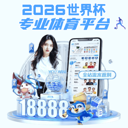
注册入口
星空电子
—— 比赛数据