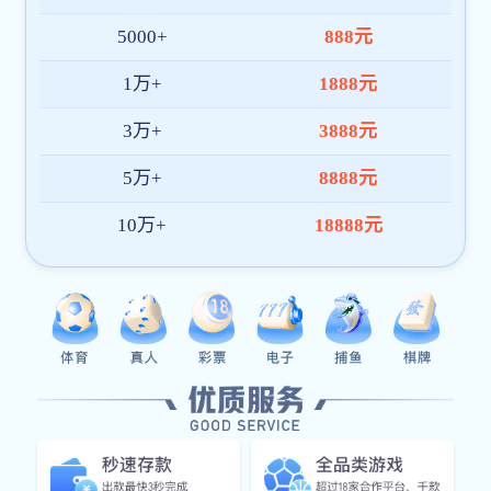
1、SGA的卓越成就
谢伊·吉尔杰斯-亚历山大在本赛季展现出了非凡的才
能，他不仅在得分上取得了突破，更是在组织进攻和
防守端都有显著提升。他场均得分超过30分，并且在
关键时刻总能挺身而出，为球队带来胜利。这种稳定
性使他成为球队不可或缺的一部分，也让他赢得了
MVP这一殊荣。
此外，SGA还展现了极强的领导能力。他能够有效地
调动队友，将他们融入到比赛中，使整个球队运转更
加流畅。在赛季末段，他带领球队连续获得重要胜
利，成功晋级季后赛，这也为他的MVP之路奠定了坚
实基础。