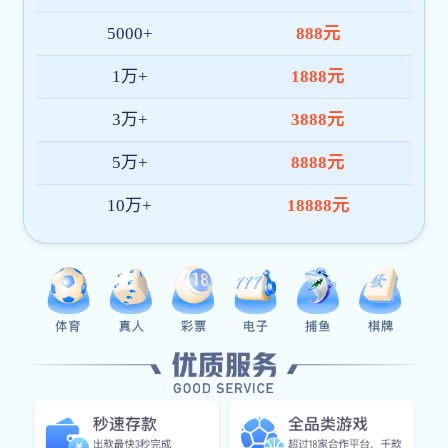
来足球梦想的展望以及对媒体舆论的反思。
1、切尔西俱乐部的吸引力
首先，切尔西作为英超豪门之一，其丰富的历史和卓
越的战绩无疑是吸引众多年轻球员的重要因素。埃梅
加在回应中提到，他一直以来都非常欣赏这家俱乐部
所展现出的竞争力和实力。他认为，在这样一个充满
挑战和机遇的平台上，可以提升自己的技术水平。
此外，切尔西拥有世界级教练团队和一流训练设施，
这为年轻球员提供了良好的成长环境。埃梅加表示，
希望能在这样的环境中磨练自己，与顶级球员同场竞
技，从而进一步完善自身能力。这种强烈愿望正是促
使他作出转会决定的重要原因之一。