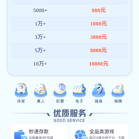
奇球员背后的故事，以及他所代表的不仅仅是一名运
动员，更是一种体育精神。
1、米尔纳的职业生涯历程
詹姆斯·米尔纳出生于1986年，是一位来自英国利兹的
小镇男孩。他从小便展现出了极高的足球天赋，12岁
时便加入了利兹联青训系统。在这里，他接受了系统
化的训练，为日后的职业生涯打下了坚实基础。2002
年，他以16岁的身份首次亮相于利兹联一线队，那一
刻标志着他的职业生涯正式启动。
随后，米尔纳转会至纽卡斯尔联，在这里他迅速崭露
头角，成为球队的重要一员。他通过自己的努力与坚
持，不断提升自己的技术水平，并为球队贡献了一系
列精彩进球和助攻。在纽卡斯尔期间，他不仅积累了