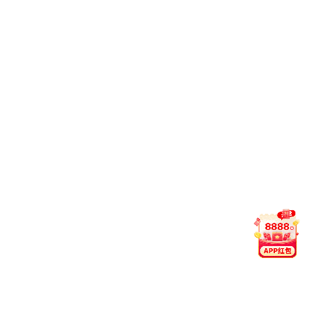
这种对团队无私奉献精神，使得其他队友倍感鼓舞。
尤其是在一些关键时刻，即使身处替补席上，他依然
会用自己的方式激励周围的人，让大家始终保持斗志
昂扬。这种气质使得他不仅仅是一名优秀运动员，更
是一位真正值得尊重的大师级人物。
4、作为榜样对后辈球员影响
随着年龄增长，米尔纳逐渐转型为一个领导者角色，
这让他在年轻一代球员心目中的形象愈发鲜明。他通
过自身不断努力与严谨训练，以身作则地引领着队友
们树立正确态度。同时，他也乐意分享经验，以鼓励
年轻人追求梦想，从而培养起一种积极向上的氛围。
例如，在每次训练结束后，米尔纳都会主动留下一段
时间，与年轻队友交流技战术问题。这不仅提升了他