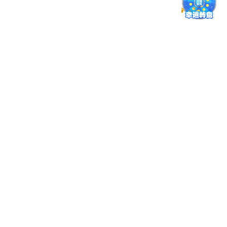
3、对球队和国家队的重要贡献
作为利物浦的一名重要成员，米尔纳为球队带来了许
多荣耀。他参与过无数重要赛事，其中包括2019年的
欧冠决赛，并最终帮助利物浦夺冠。他凭借自身卓越
表现，不仅赢得了俱乐部赞誉，也成为广大红军支持
者心目中的英雄。此外，在过去几个赛季中，他也是
球队战术体系中不可或缺的一部分，用实际行动证明
了自己的价值。
与此同时，在国家队层面上，虽然由于激烈竞争未能
长期占据主力，但米尔纳始终以替补身份为国家队贡
献力量。在国际大赛中，他总能发挥稳定，为国家争
光。不论是在欧洲杯还是世界杯上，他都用无私奉献
精神展现了一名优秀运动员应有的人格魅力。