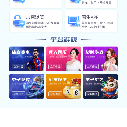
丰富的比赛经验，也奠定了自己在英超联赛中的地
位。
经过几年的磨砺，米尔纳先后效力于阿斯顿维拉和曼
城等顶级俱乐部。这些经历让他逐渐成熟起来，同时
也使他的能力得到了更大的提升。在曼城期间，他帮
助球队获得多项荣誉，包括多个英超冠军，并成为球
队不可或缺的一部分。最终，在2015年加盟利物浦
后，他更是迎来了职业生涯的新高峰。
2、英超出场纪录与个人表现
作为一名球员，能够在顶级联赛中保持长时间的高水
平竞技状态并不容易，而米尔纳正是在这方面做得非
常出色。他在40岁时已经创造了英超出场记录，总计
参加658场比赛，这不仅显示了他的身体素质，也体